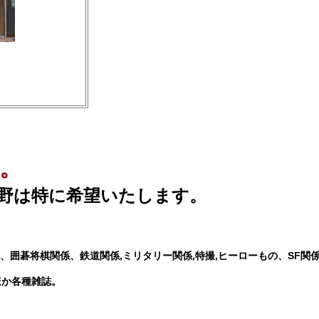
。
野は特に希望いたします。
囲碁将棋関係、鉄道関係,ミリタリー関係,特撮,ヒーローもの、SF関
ほか各種雑誌。