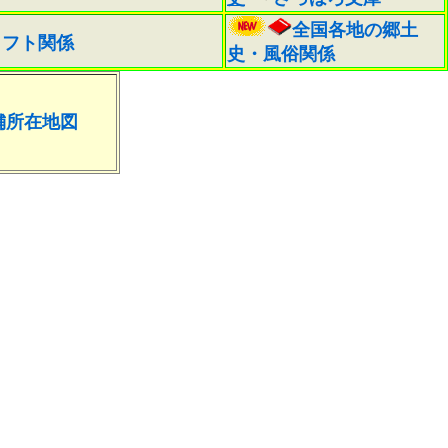
全国各地の郷土
ラフト関係
史・風俗関係
舗所在地図