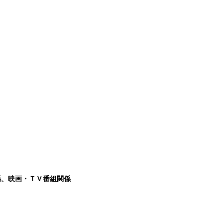
係、映画・ＴＶ番組関係