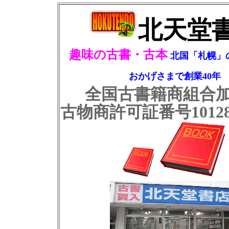
北天堂
趣味の古書・古本
北国「札幌」
おかげさまで創業40年
全国古書籍商組合
古物商許可証番号101280