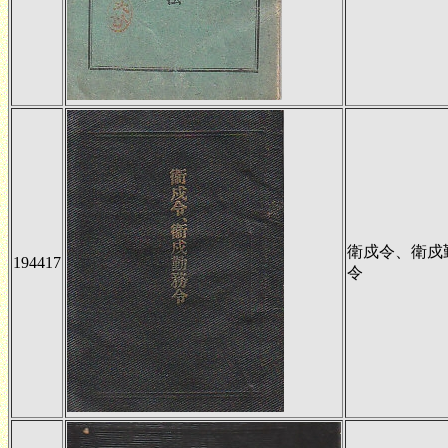
衛戍令、衛戍
194417
令