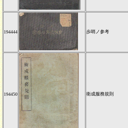
歩哨ノ参考
194444
衛成服務規則
194450