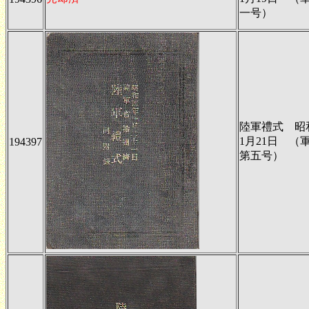
一号）
陸軍禮式 昭
1月21日 （
194397
第五号）