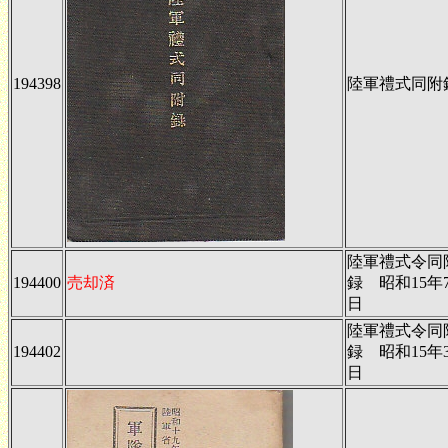
194398
陸軍禮式同附
陸軍禮式令同
194400
売却済
録 昭和15年
日
陸軍禮式令同
194402
録 昭和15年
日