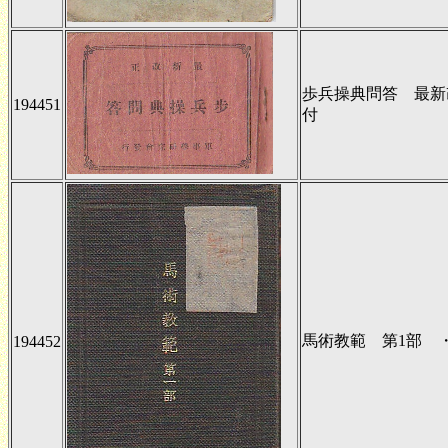
歩兵操典問答 最新
194451
付
馬術教範 第1部 
194452