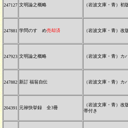
文明論之概略
（岩波文庫・青）初
247127
学問のすゝめ
売却済
（岩波文庫・青）改
247881
文明論之概略
（岩波文庫・青）カ
247923
新訂 福翁自伝
（岩波文庫・青）カ
247882
（岩波文庫・青）改
元禄快挙録 全3冊
204391
帯付き