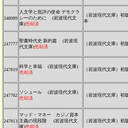
人文学と批評の使命 デモクラ
（岩波現代文庫）初
シーのために (岩波現代文
248089
本
庫)
売却済
聖書時代史 新約篇 (岩波現
（岩波現代文庫）初
247777
代文庫)
売却済
科学と幸福 (岩波現代文庫)
（岩波現代文庫）初
247819
売却済
ソシュール (岩波現代文庫)
（岩波現代文庫）初
247782
売却済
マッド・マネー カジノ資本
主義の現段階 (岩波現代文
（岩波現代文庫）初
247813
庫)
売却済