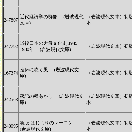
近代経済学の群像 (岩波現代
（岩波現代文庫）初
247807
文庫)
本
戦後日本の大衆文化史 1945-
（岩波現代文庫）初
247792
1980年 (岩波現代文庫)
臨床に吹く風 (岩波現代文
（岩波現代文庫）初
167374
庫)
落語の種あかし (岩波現代文
（岩波現代文庫）初
242563
庫)
本
新版 はじまりのレーニン
（岩波現代文庫）初
248095
(岩波現代文庫)
本