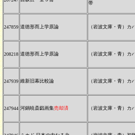
帯
道徳形而上学原論
（岩波文庫・青）カ
247859
道徳形而上学原論
（岩波文庫・青）カ
208218
維新旧幕比較論
（岩波文庫・青）カ
247939
河鍋暁斎戯画集
売却済
（岩波文庫・青）カ
247944