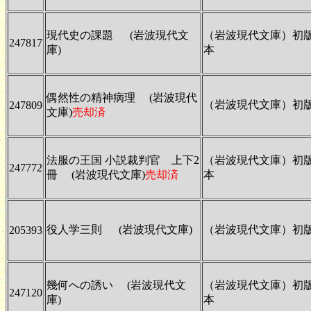
現代史の課題 (岩波現代文
（岩波現代文庫）初
247817
庫)
本
偶然性の精神病理 (岩波現代
（岩波現代文庫）初
247809
文庫)
売却済
法服の王国 小説裁判官 上下2
（岩波現代文庫）初
247772
冊 (岩波現代文庫)
売却済
本
役人学三則 (岩波現代文庫)
（岩波現代文庫）初
205393
幾何への誘い (岩波現代文
（岩波現代文庫）初
247120
庫)
本