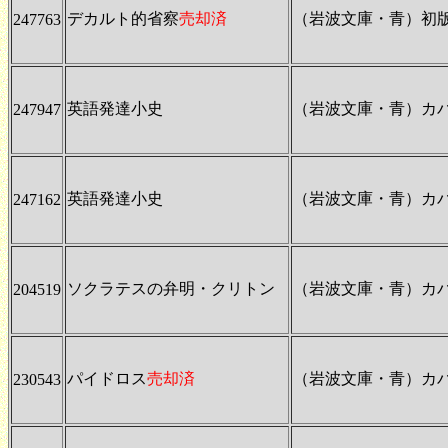
デカルト的省察
売却済
（岩波文庫・青）初
247763
英語発達小史
（岩波文庫・青）カ
247947
英語発達小史
（岩波文庫・青）カ
247162
ソクラテスの弁明・クリトン
（岩波文庫・青）カ
204519
パイドロス
売却済
（岩波文庫・青）カ
230543