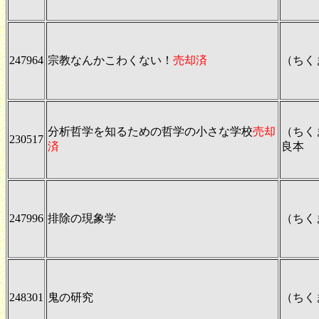
247964
宗教なんかこわくない！
売却済
（ちく
分析哲学を知るための哲学の小さな学校
売却
（ちく
230517
済
良本
247996
排除の現象学
（ちく
248301
鬼の研究
（ちく