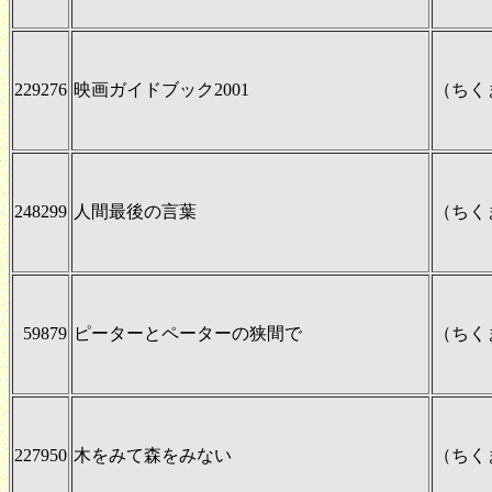
229276
映画ガイドブック2001
（ちく
248299
人間最後の言葉
（ちく
59879
ピーターとペーターの狭間で
（ちく
227950
木をみて森をみない
（ちく