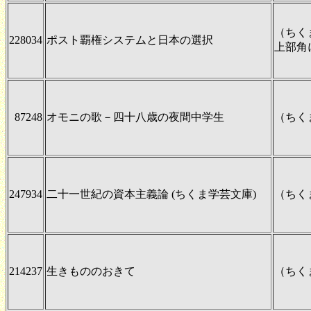
（ちく
228034
ポスト覇権システムと日本の選択
上部角
87248
オモニの歌－四十八歳の夜間中学生
（ちく
247934
二十一世紀の資本主義論 (ちくま学芸文庫)
（ちく
214237
生きもののおきて
（ちく