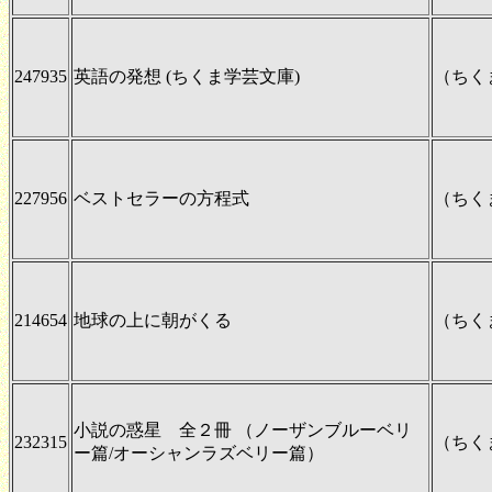
247935
英語の発想 (ちくま学芸文庫)
（ちく
227956
ベストセラーの方程式
（ちく
214654
地球の上に朝がくる
（ちく
小説の惑星 全２冊 （ノーザンブルーベリ
232315
（ちく
ー篇/オーシャンラズベリー篇）