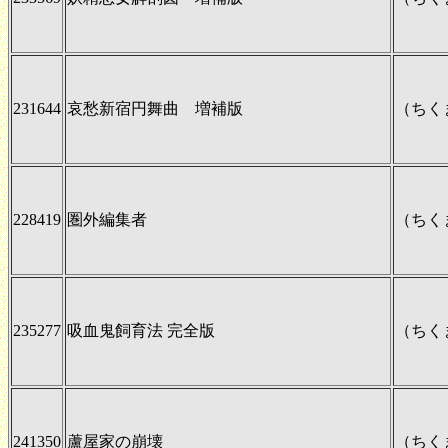
231644
哀愁新宿円舞曲 増補版
（ちく
228419
圏外編集者
（ちく
235277
吸血鬼飼育法 完全版
（ちく
241350
蘆屋家の崩壊
（ちく