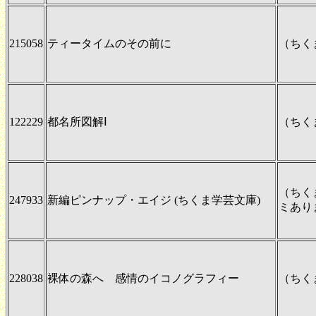
215058
ティータイムのその前に
（ちく
122229
都名所図解Ⅰ
（ちく
（ちく
247933
新編ピンナップ・エイジ (ちくま学芸文庫)
ミあり
228038
裸体の森へ 感情のイコノグラフィー
（ちく