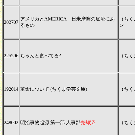
アメリカとAMERICA 日米摩擦の底流にあ
（ちく
202707
るもの
ン
225596
ちゃんと食べてる?
（ちく
192014
革命について (ちくま学芸文庫)
（ちく
248002
明治事物起源 第一部 人事部
売却済
（ちく