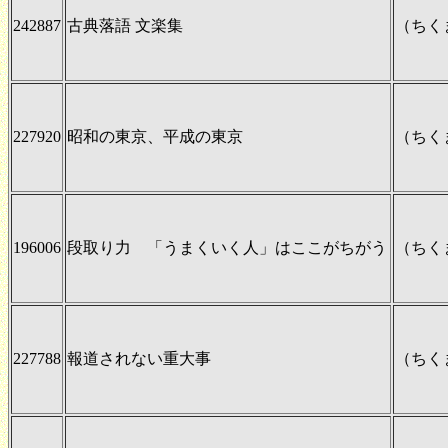
242887
古典落語 文楽集
（ちく
227920
昭和の東京、平成の東京
（ちく
196006
段取り力 「うまくいく人」はここがちがう
（ちく
227788
報道されない重大事
（ちく