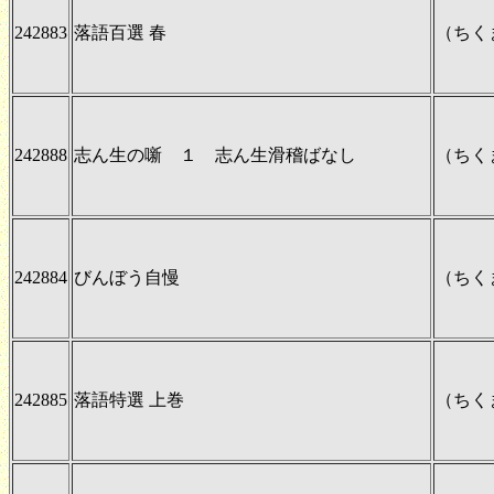
242883
落語百選 春
（ちく
242888
志ん生の噺 １ 志ん生滑稽ばなし
（ちく
242884
びんぼう自慢
（ちく
242885
落語特選 上巻
（ちく