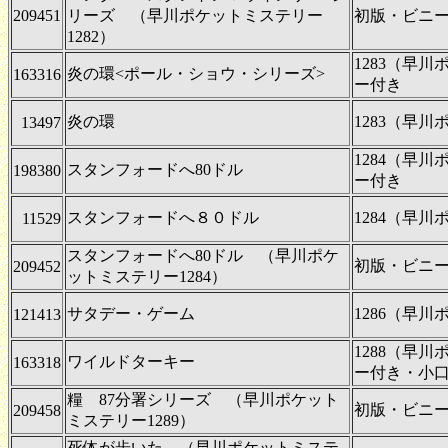
209451
リーズ （早川ポケットミステリー
初版・ビニ
1282）
1283（早
炎の環<ポール・ショウ・シリーズ>
163316
ー付き
炎の環
1283（早
13497
1284（早
スタンフォードへ80ドル
198380
ー付き
スタンフォードへ８０ドル
1284（早
11529
スタンフォードへ80ドル （早川ポケ
初版・ビニ
209452
ットミステリー1284）
サタデー・ゲーム
1286（早
121413
1288（早
ワイルドターキー
163318
ー付き・小
糧 87分署シリーズ （早川ポケット
初版・ビニ
209458
ミステリー1289）
死体が歩いた （早川ポケットミステ