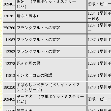
嫉妬 （早川ポケットミステリー
初版・ビニ
209461
1233）
1234（早
運命の裏木戸
170381
ー付き
1237（早
フランクフルトへの乗客
250760
ー
フランクフルトへの乗客
1237（早
11983
フランクフルトへの乗客
1237（早
12392
死んだ耳の男
1238（早
12378
インターコムの陰謀
1239（早
11813
すばらしいペテン（ペリイ・メイス
1240（早
180350
ン・シリーズ）
第三の犬 （早川ポケットミステリー
初版・ビニ
209465
1242）
第三の犬
1242（早