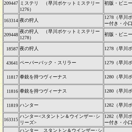
209447
ミステリ （早川ポケットミステリー
初版・ビニ
1276）
1278（早
夜の狩人
163314
ー付き・小
夜の狩人 （早川ポケットミステリー
初版・ビニ
209448
1278）
夜の狩人
1278（早
18587
ペーパーバック・スリラー
1279（早
43641
拳銃を持つヴィーナス
1280（早
11817
拳銃を持つヴィーナス
1280（早
11816
ハンター
1282（早
11819
ハンター<スタントン＆ウインザー･シ
1282（早
163315
リーズ>
ー付き・小
ハンター スタントン＆ウインザー･シ