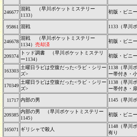
混戦 （早川ポケットミステリー
初版・ビニ
246677
1133）
混戦
1133（早
95861
混戦 （早川ポケットミステリー
初版・ビニ
246678
1134）
売却済
トッド調書 （早川ポケットミステリ
初版・ビニ
209374
ー1134）
土曜日ラビは空腹だった<ラビ・シリー
1138（早
163303
ズ>
ー帯付き・
土曜日ラビは空腹だった<ラビ・シリー
1138（早
170349
ズ>
ー帯付き・
内部の男
1145（早
11717
内部の男 （早川ポケットミステリー
初版・ビニ
209385
1145）
1148（早
ギリシャで殺人
165071
有り