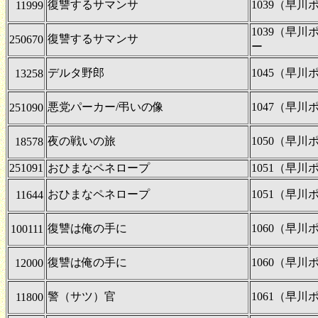
復讐するサマンサ
1039（早
11999
1039（早
復讐するサマンサ
250670
ー
デルタ野郎
1045（早
13258
悪党パーカー/弔いの像
1047（早
251090
夜の戦いの旅
1050（早
18578
251091
おひまなペネロープ
1051（早
おひまなペネロープ
1051（早
11644
復讐は俺の手に
1060（早
100111
復讐は俺の手に
1060（早
12000
警（サツ）官
1061（早
11800