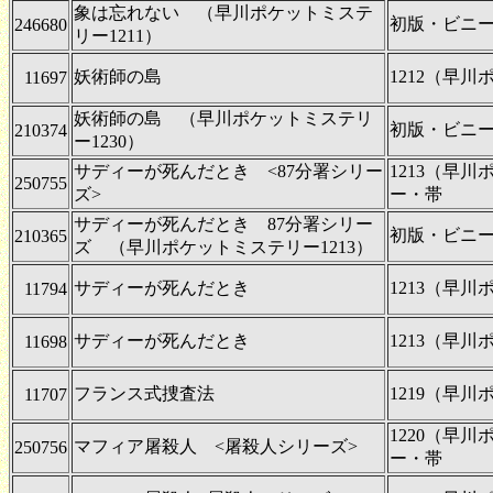
象は忘れない （早川ポケットミステ
初版・ビニ
246680
リー1211）
妖術師の島
1212（早
11697
妖術師の島 （早川ポケットミステリ
初版・ビニ
210374
ー1230）
サディーが死んだとき <87分署シリー
1213（早
250755
ズ>
ー・帯
サディーが死んだとき 87分署シリー
初版・ビニ
210365
ズ （早川ポケットミステリー1213）
サディーが死んだとき
1213（早
11794
サディーが死んだとき
1213（早
11698
フランス式捜査法
1219（早
11707
1220（早
マフィア屠殺人 <屠殺人シリーズ>
250756
ー・帯