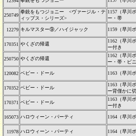
拳銃をもつジョニー
1157（早
12394
拳銃をもつジョニー <ヴァージル・テ
1157（早
250749
ィップス・シリーズ>
ー・帯
キルマスター⑨／ハイジャック
1159（早
12279
1162（早
やくざの帰還
170351
ー付き
1162（早
やくざの帰還
250750
ー・帯・ビ
ベビー・ドール
1163（早
120082
1163（早
ベビー・ドール
170352
ー背僅かに
1163（早
ベビー・ドール
170371
ー付き
ハロウィーン・パーティ
1164（早
165073
ハロウィーン・パーティ
1164（早
11978