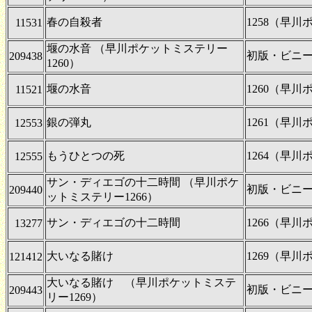
春の自殺者
1258（早
11531
堰の水音 （早川ポケットミステリー
初版・ビニ
209438
1260）
堰の水音
1260（早
11521
銀の弾丸
1261（早
12553
もうひとつの死
1264（早
12555
サン・ディエゴの十二時間 （早川ポケ
初版・ビニ
209440
ットミステリー1266）
サン・ディエゴの十二時間
1266（早
13277
大いなる賭け
1269（早
121412
大いなる賭け （早川ポケットミステ
初版・ビニ
209443
リー1269）