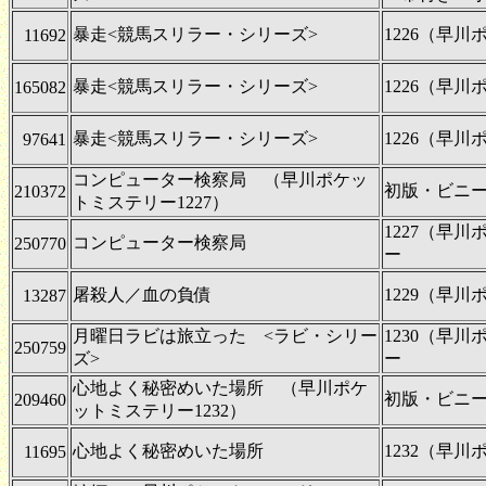
暴走<競馬スリラー・シリーズ>
1226（早
11692
暴走<競馬スリラー・シリーズ>
1226（早
165082
暴走<競馬スリラー・シリーズ>
1226（早
97641
コンピューター検察局 （早川ポケッ
初版・ビニ
210372
トミステリー1227）
1227（早
コンピューター検察局
250770
ー
屠殺人／血の負債
1229（早
13287
月曜日ラビは旅立った <ラビ・シリー
1230（早
250759
ズ>
ー
心地よく秘密めいた場所 （早川ポケ
初版・ビニ
209460
ットミステリー1232）
心地よく秘密めいた場所
1232（早
11695