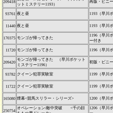
再版・ビニ
209418
ットミステリー1193）
夜と昼
1193（早
93761
夜と昼
1193（早
11440
1196（早
モンゴが帰ってきた
170375
ー付き
モンゴが帰ってきた
1196（早
11720
モンゴが帰ってきた （早川ポケット
初版・ビニ
209420
ミステリー1196）
クイーン犯罪実験室
1199（早
93782
クイーン犯罪実験室
1199（早
11722
煙幕<競馬スリラー・シリーズ>
1200（早
165080
オペレーション/敵中突破 <千の顔
1206（早
250754