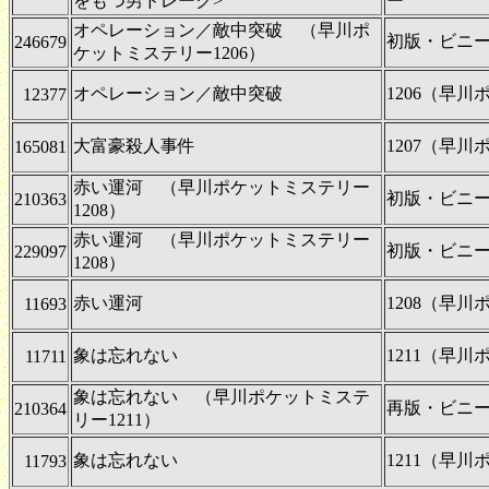
をもつ男ドレーク>
ー
オペレーション／敵中突破 （早川ポ
初版・ビニ
246679
ケットミステリー1206）
オペレーション／敵中突破
1206（早
12377
大富豪殺人事件
1207（早
165081
赤い運河 （早川ポケットミステリー
初版・ビニ
210363
1208）
赤い運河 （早川ポケットミステリー
初版・ビニ
229097
1208）
赤い運河
1208（早
11693
象は忘れない
1211（早
11711
象は忘れない （早川ポケットミステ
再版・ビニ
210364
リー1211）
象は忘れない
1211（早
11793