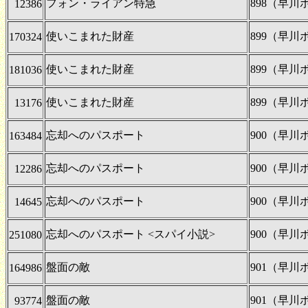
フォン・ライアン特急
898（早
12386
使いこまれた財産
899（早
170324
使いこまれた財産
899（早
181036
使いこまれた財産
899（早
13176
忘却へのパスポート
900（早
163484
忘却へのパスポート
900（早
12286
忘却へのパスポート
900（早
14645
忘却へのパスポート <スパイ小説>
900（早
251080
盤面の敵
901（早
164986
盤面の敵
901（早
93774