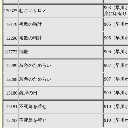
903（早
むごいサロメ
170325
扉に印有り
複数の時計
905（早
13179
複数の時計
905（早
12290
悩殺
906（早
117773
灰色のためらい
907（早
12289
灰色のためらい
907（早
12288
銃弾の日
909（早
13180
不死鳥を殪せ
910（早
13181
不死鳥を殪せ
910（早
12293