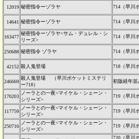
秘密指令ーゾラヤ
714（早
12019
秘密指令ーゾラヤ
714（早
14641
秘密指令ーゾラヤ<サム・デュレル・シ
714（早
163477
リーズ>
秘密指令 ゾラヤ
714（早
250688
殺人鬼登場
718（早
42152
殺人鬼登場 （早川ポケットミステリ
初版経年並
246669
ー718）
ノーラとの一夜<マイケル・シェーン・
719（早
170203
シリーズ>
ノーラとの一夜<マイケル・シェーン・
719（早
117759
シリーズ>
ノーラとの一夜<マイケル・シェーン・
719（早
250716
シリーズ>
720（早