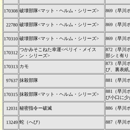
破壊部隊<マット・ヘルム・シリーズ>
869（早
170308
破壊部隊<マット・ヘルム・シリーズ>
869（早
22780
破壊部隊<マット・ヘルム・シリーズ>
869（早
170310
つかみそこねた幸運<ペリイ・メイス
872（早
170312
ン・シリーズ>
部シミ有り
873（早
カモ
170313
び、裏表紙
抹殺部隊
881（早
97637
881（早
抹殺部隊<マット・ヘルム・シリーズ>
170315
び小口に少
秘密指令ー破滅
886（早
12031
蛇（へび）
887（早
13249