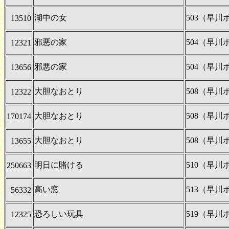
湖中の女
503（早
13510
邪悪の家
504（早
12321
邪悪の家
504（早
13656
大胆なおとり
508（早
12322
大胆なおとり
508（早
170174
大胆なおとり
508（早
13655
明日に賭ける
510（早
250663
高い窓
513（早
56332
恐ろしい玩具
519（早
12325